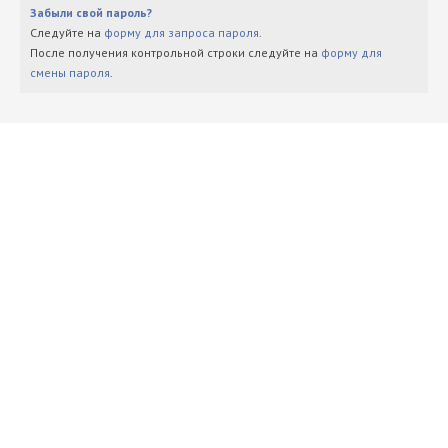
Забыли свой пароль?
Следуйте на
форму для запроса пароля
.
После получения контрольной строки следуйте на
форму для
смены пароля
.