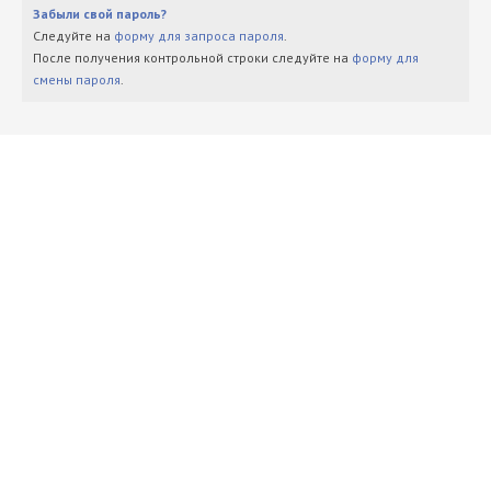
Забыли свой пароль?
Следуйте на
форму для запроса пароля
.
После получения контрольной строки следуйте на
форму для
смены пароля
.