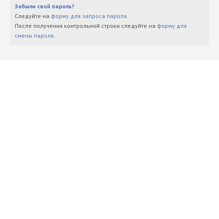
Забыли свой пароль?
Следуйте на
форму для запроса пароля
.
После получения контрольной строки следуйте на
форму для
смены пароля
.