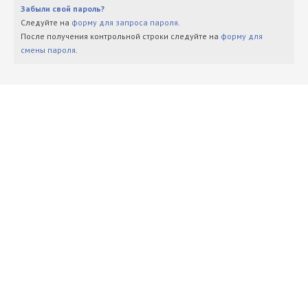
Забыли свой пароль?
Следуйте на
форму для запроса пароля
.
После получения контрольной строки следуйте на
форму для
смены пароля
.