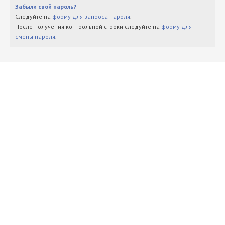
Забыли свой пароль?
Следуйте на
форму для запроса пароля
.
После получения контрольной строки следуйте на
форму для
смены пароля
.