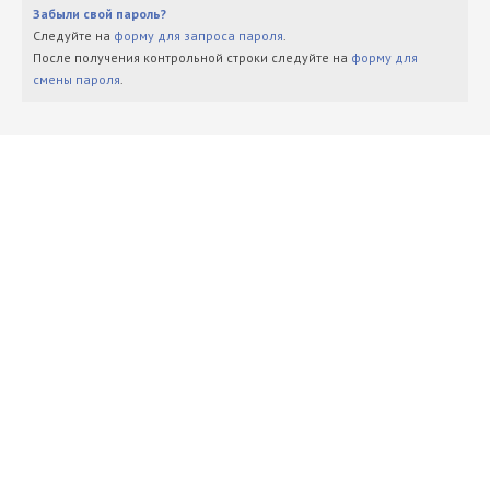
Забыли свой пароль?
Следуйте на
форму для запроса пароля
.
После получения контрольной строки следуйте на
форму для
смены пароля
.