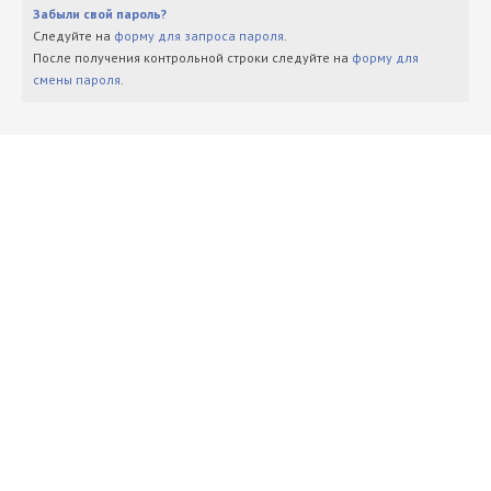
Забыли свой пароль?
Следуйте на
форму для запроса пароля
.
После получения контрольной строки следуйте на
форму для
смены пароля
.