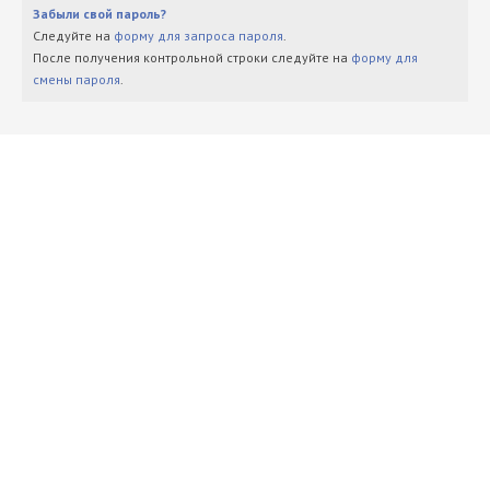
Забыли свой пароль?
Следуйте на
форму для запроса пароля
.
После получения контрольной строки следуйте на
форму для
смены пароля
.