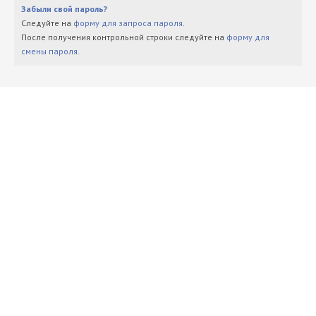
Забыли свой пароль?
Следуйте на
форму для запроса пароля
.
После получения контрольной строки следуйте на
форму для
смены пароля
.