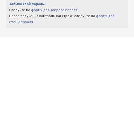
Забыли свой пароль?
Следуйте на
форму для запроса пароля
.
После получения контрольной строки следуйте на
форму для
смены пароля
.