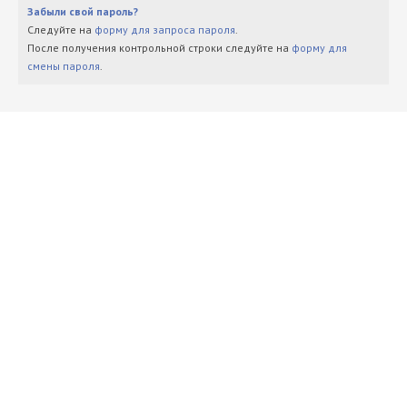
Забыли свой пароль?
Следуйте на
форму для запроса пароля
.
После получения контрольной строки следуйте на
форму для
смены пароля
.