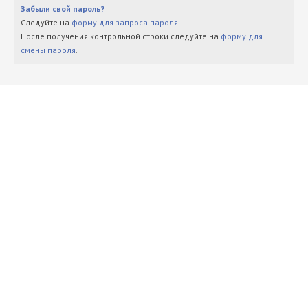
Забыли свой пароль?
Следуйте на
форму для запроса пароля
.
После получения контрольной строки следуйте на
форму для
смены пароля
.