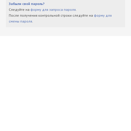
Забыли свой пароль?
Следуйте на
форму для запроса пароля
.
После получения контрольной строки следуйте на
форму для
смены пароля
.