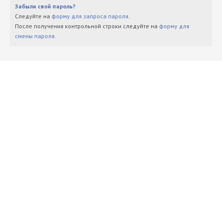
Забыли свой пароль?
Следуйте на
форму для запроса пароля
.
После получения контрольной строки следуйте на
форму для
смены пароля
.