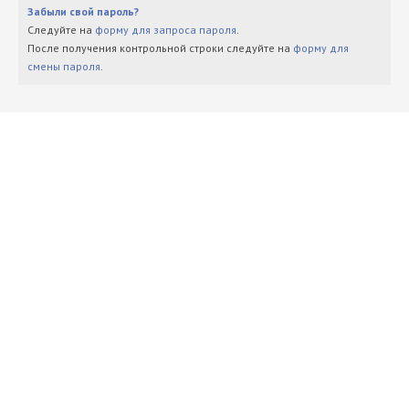
Забыли свой пароль?
Следуйте на
форму для запроса пароля
.
После получения контрольной строки следуйте на
форму для
смены пароля
.