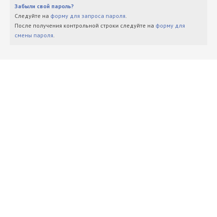
Забыли свой пароль?
Следуйте на
форму для запроса пароля
.
После получения контрольной строки следуйте на
форму для
смены пароля
.