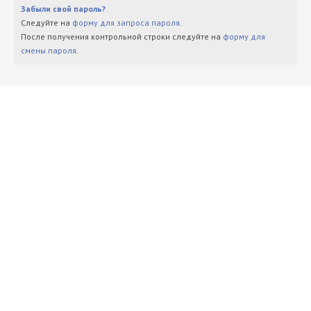
Забыли свой пароль?
Следуйте на
форму для запроса пароля
.
После получения контрольной строки следуйте на
форму для
смены пароля
.