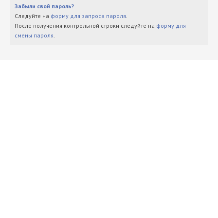
Забыли свой пароль?
Следуйте на
форму для запроса пароля
.
После получения контрольной строки следуйте на
форму для
смены пароля
.