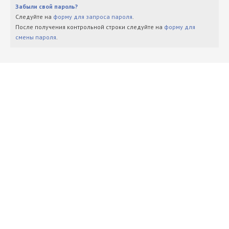
Забыли свой пароль?
Следуйте на
форму для запроса пароля
.
После получения контрольной строки следуйте на
форму для
смены пароля
.