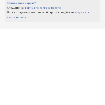
Забыли свой пароль?
Следуйте на
форму для запроса пароля
.
После получения контрольной строки следуйте на
форму для
смены пароля
.