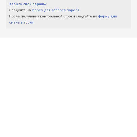
Забыли свой пароль?
Следуйте на
форму для запроса пароля
.
После получения контрольной строки следуйте на
форму для
смены пароля
.