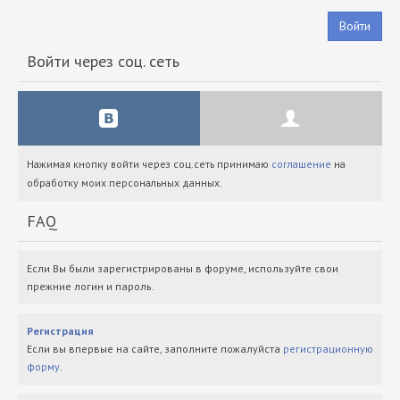
Войти
Войти через соц. сеть
Нажимая кнопку войти через соц.сеть принимаю
соглашение
на
обработку моих персональных данных.
FAQ
Если Вы были зарегистрированы в форуме, используйте свои
прежние логин и пароль.
Регистрация
Если вы впервые на сайте, заполните пожалуйста
регистрационную
форму
.