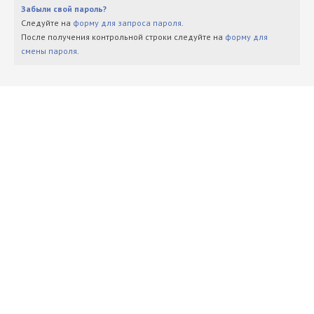
Забыли свой пароль?
Следуйте на
форму для запроса пароля
.
После получения контрольной строки следуйте на
форму для
смены пароля
.