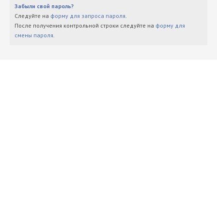
Забыли свой пароль?
Следуйте на
форму для запроса пароля
.
После получения контрольной строки следуйте на
форму для
смены пароля
.