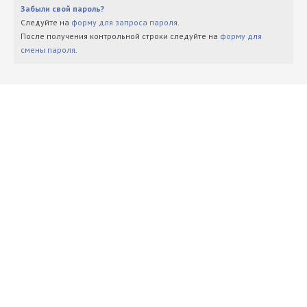
Забыли свой пароль?
Следуйте на
форму для запроса пароля
.
После получения контрольной строки следуйте на
форму для
смены пароля
.