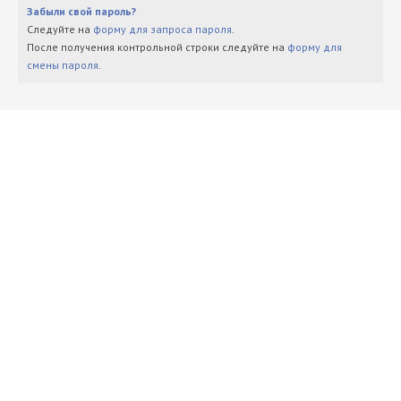
Забыли свой пароль?
Следуйте на
форму для запроса пароля
.
После получения контрольной строки следуйте на
форму для
смены пароля
.