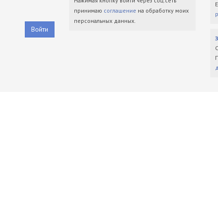
Нажимая кнопку войти через соц.сеть
принимаю
соглашение
на обработку моих
персональных данных.
Войти