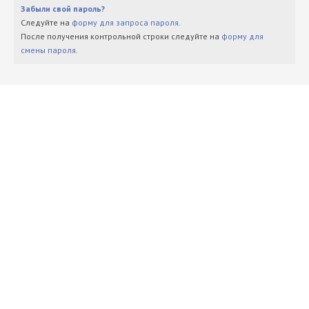
Забыли свой пароль?
Следуйте на
форму для запроса пароля
.
После получения контрольной строки следуйте на
форму для
смены пароля
.