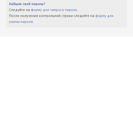
Забыли свой пароль?
Следуйте на
форму для запроса пароля
.
После получения контрольной строки следуйте на
форму для
смены пароля
.