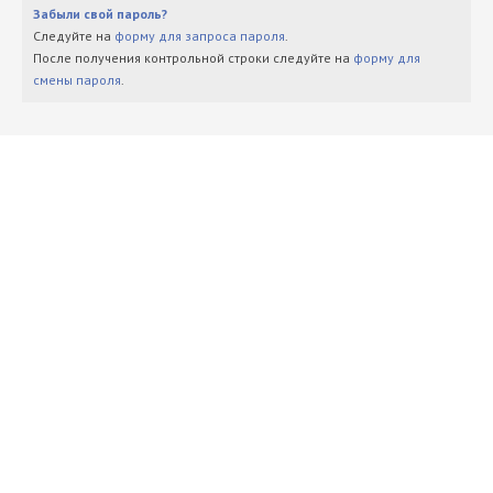
Забыли свой пароль?
Следуйте на
форму для запроса пароля
.
После получения контрольной строки следуйте на
форму для
смены пароля
.