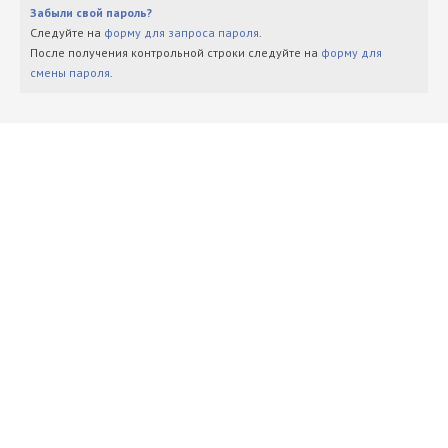
Забыли свой пароль?
Следуйте на
форму для запроса пароля
.
После получения контрольной строки следуйте на
форму для
смены пароля
.