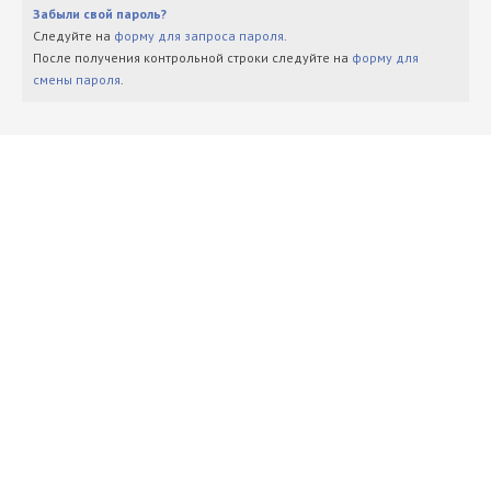
Забыли свой пароль?
Следуйте на
форму для запроса пароля
.
После получения контрольной строки следуйте на
форму для
смены пароля
.