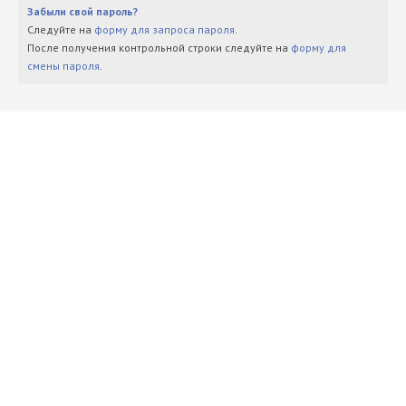
Забыли свой пароль?
Следуйте на
форму для запроса пароля
.
После получения контрольной строки следуйте на
форму для
смены пароля
.