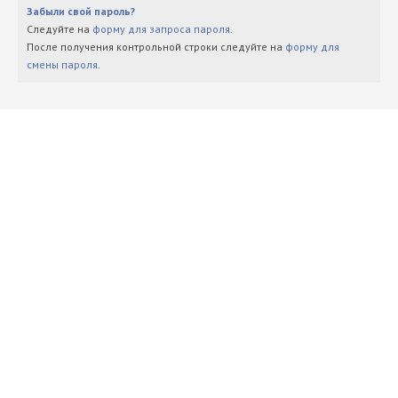
Забыли свой пароль?
Следуйте на
форму для запроса пароля
.
После получения контрольной строки следуйте на
форму для
смены пароля
.