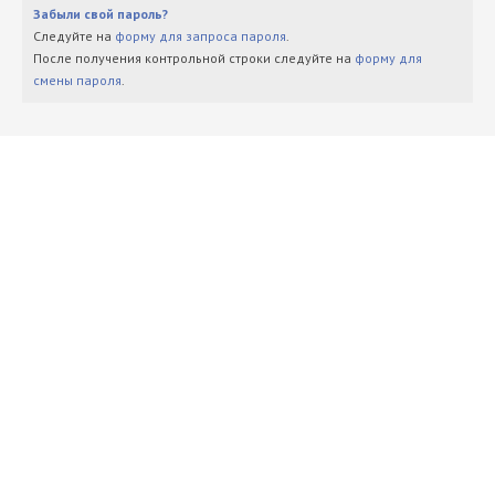
Забыли свой пароль?
Следуйте на
форму для запроса пароля
.
После получения контрольной строки следуйте на
форму для
смены пароля
.