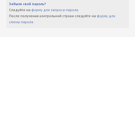
Забыли свой пароль?
Следуйте на
форму для запроса пароля
.
После получения контрольной строки следуйте на
форму для
смены пароля
.