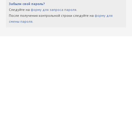
Забыли свой пароль?
Следуйте на
форму для запроса пароля
.
После получения контрольной строки следуйте на
форму для
смены пароля
.