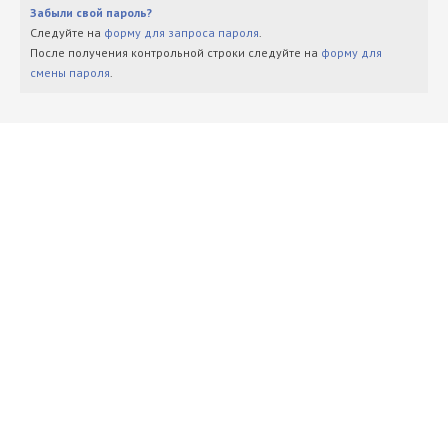
Забыли свой пароль?
Следуйте на
форму для запроса пароля
.
После получения контрольной строки следуйте на
форму для
смены пароля
.