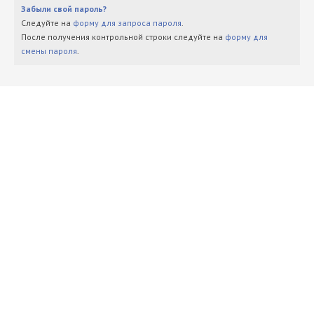
Забыли свой пароль?
Следуйте на
форму для запроса пароля
.
После получения контрольной строки следуйте на
форму для
смены пароля
.