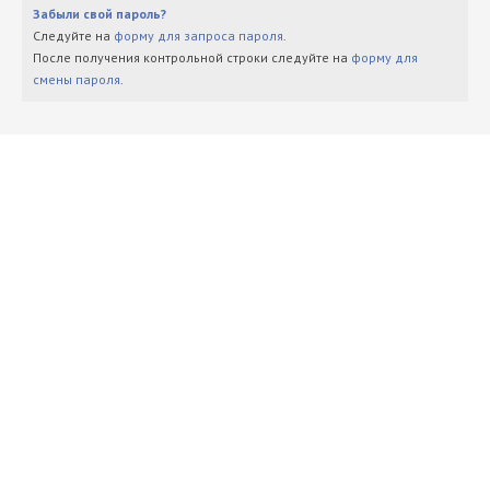
Забыли свой пароль?
Следуйте на
форму для запроса пароля
.
После получения контрольной строки следуйте на
форму для
смены пароля
.