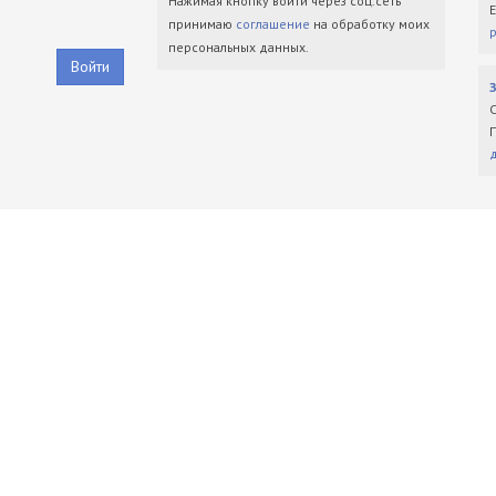
Нажимая кнопку войти через соц.сеть
принимаю
соглашение
на обработку моих
персональных данных.
Войти