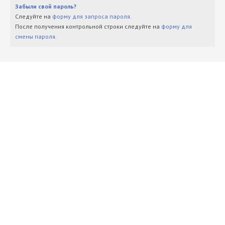
Забыли свой пароль?
Следуйте на
форму для запроса пароля
.
После получения контрольной строки следуйте на
форму для
смены пароля
.