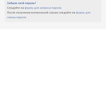
Забыли свой пароль?
Следуйте на
форму для запроса пароля
.
После получения контрольной строки следуйте на
форму для
смены пароля
.