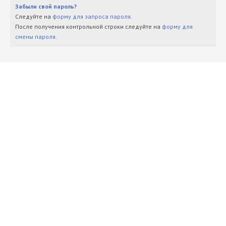
Забыли свой пароль?
Следуйте на
форму для запроса пароля
.
После получения контрольной строки следуйте на
форму для
смены пароля
.