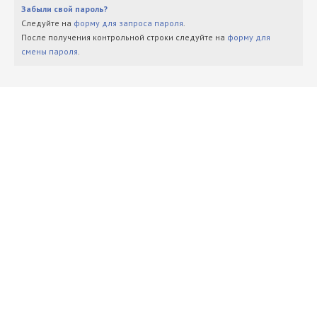
Забыли свой пароль?
Следуйте на
форму для запроса пароля
.
После получения контрольной строки следуйте на
форму для
смены пароля
.