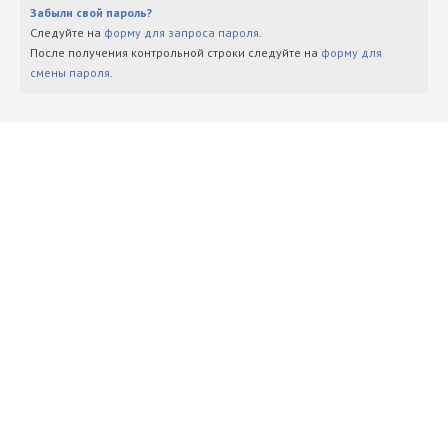
Забыли свой пароль?
Следуйте на
форму для запроса пароля
.
После получения контрольной строки следуйте на
форму для
смены пароля
.