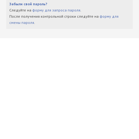
Забыли свой пароль?
Следуйте на
форму для запроса пароля
.
После получения контрольной строки следуйте на
форму для
смены пароля
.