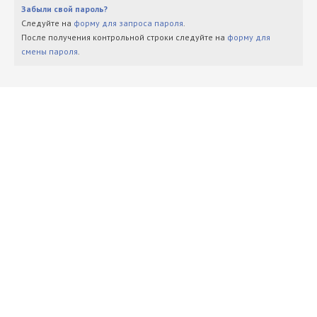
Забыли свой пароль?
Следуйте на
форму для запроса пароля
.
После получения контрольной строки следуйте на
форму для
смены пароля
.