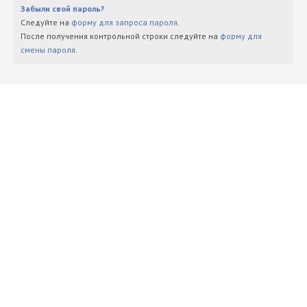
Забыли свой пароль?
Следуйте на
форму для запроса пароля
.
После получения контрольной строки следуйте на
форму для
смены пароля
.