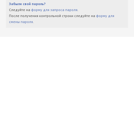
Забыли свой пароль?
Следуйте на
форму для запроса пароля
.
После получения контрольной строки следуйте на
форму для
смены пароля
.