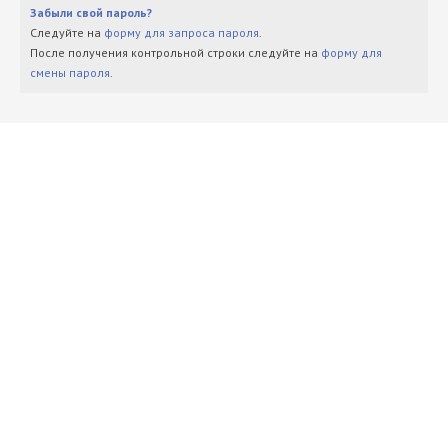
Забыли свой пароль?
Следуйте на
форму для запроса пароля
.
После получения контрольной строки следуйте на
форму для
смены пароля
.